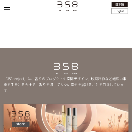
日本語
English
「358project」は、香りのプロダクトや空間デザイン、映画制作など幅広い事
業を手掛ける会社で、香りを通して人々に幸せを届けることを目指していま
す。