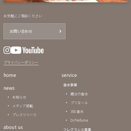
お気軽にご相談ください
お問い合わせ
プライバシーポリシー
home
service
香水事業
news
魔女の香水
お知らせ
プリエール
メディア掲載
358 香水
プレスリリース
Dr.Perfume
about us
フレグランス事業