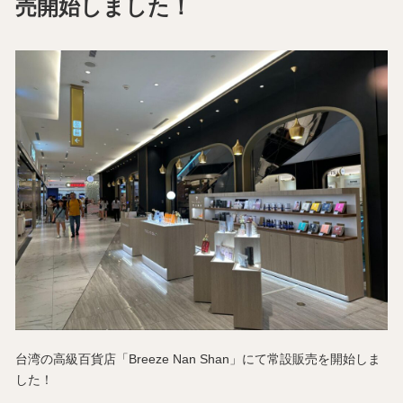
売開始しました！
台湾の高級百貨店「Breeze Nan Shan」にて常設販売を開始しま
した！