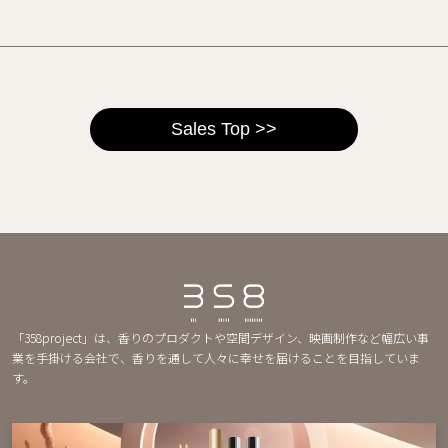
Sales Top >>
「358project」は、香りのプロダクトや空間デザイン、映画制作など幅広い事
業を手掛ける会社で、香りを通して人々に幸せを届けることを目指していま
す。