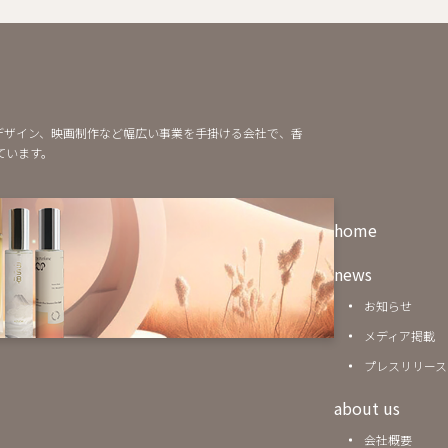
や空間デザイン、映画制作など幅広い事業を手掛ける会社で、香
ています。
home
news
お知らせ
メディア掲載
プレスリリース
about us
会社概要