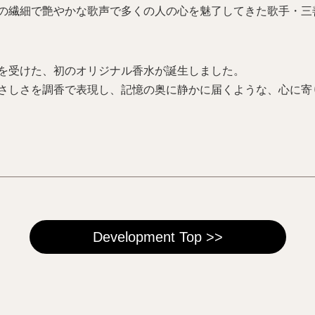
の繊細で艶やかな歌声で多くの人の心を魅了してきた歌手・三
を受けた、初のオリジナル香水が誕生しました。
さしさを調香で表現し、記憶の奥に静かに届くような、心に寄
Development Top >>