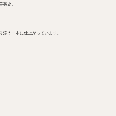
善英史。
り添う一本に仕上がっています。