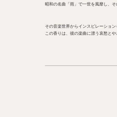
昭和の名曲「雨」で一世を風靡し、そ
その音楽世界からインスピレーション
この香りは、彼の楽曲に漂う哀愁とや