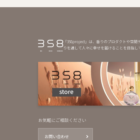
「358project」は、香りのプロダクト
りを通して人々に幸せを届けることを目指し
お気軽にご相談ください
お問い合わせ