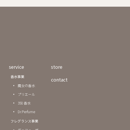
service
store
香水事業
contact
魔女の香水
プリエール
358 香水
Dr.Perfume
フレグランス事業
デュフューザー