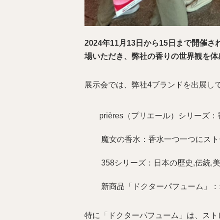
2024年11月13日から15日まで開催
場いただき、弊社の香りの世界観を体
展示会では、弊社4ブランドを出展し
prières（プリエール）シリ
魔女の香水：香水一つ一つにスト
358シリーズ：日本の歴史,伝統
新商品「ドクターパフューム」：
特に「ドクターパフューム」は、スト