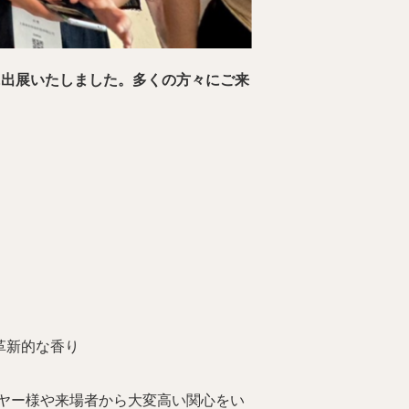
会」に出展いたしました。多くの方々にご来
革新的な香り
ヤー様や来場者から大変高い関心をい