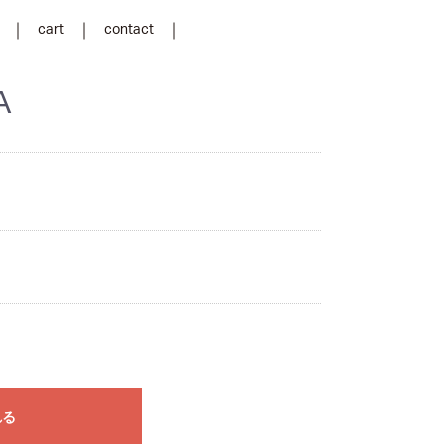
cart
contact
A
れる