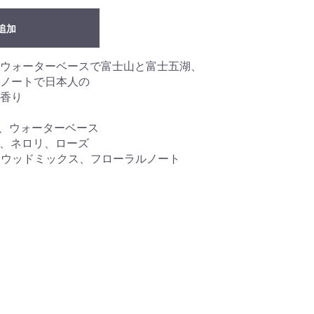
追加
ウォーターベースで富士山と富士五湖、
ノートで日本人の
香り
レンジ、ウォーターベース
ティー、ネロリ、ローズ
レット、ウッドミックス、フローラルノート