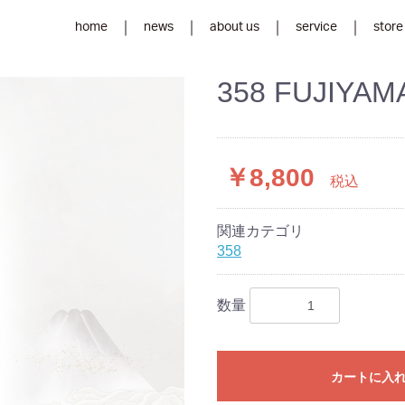
home
news
about us
service
store
358 FUJIYAM
￥8,800
税込
関連カテゴリ
358
数量
カートに入