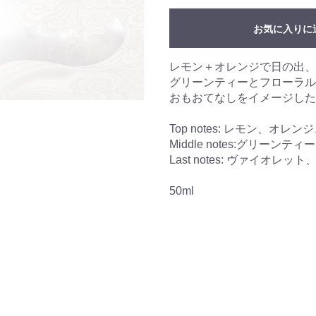
お気に入りに
レモン＋オレンジで日の出、
グリーンティーとフローラル
おもおてなしをイメージした
Top notes: レモン、オ
Middle notes:グリーン
Last notes: ヴァイオ
50ml