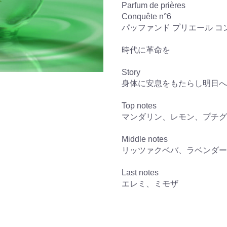
Parfum de prières
Conquête n°6
パッファンド プリエール コ
時代に革命を
Story
身体に安息をもたらし明日へ
Top notes
マンダリン、レモン、プチグ
Middle notes
リッツァクベバ、ラベンダー
Last notes
エレミ、ミモザ