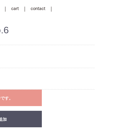
cart
contact
.6
中です。
追加