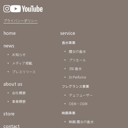
プライバシーポリシー
home
service
香水事業
news
魔女の香水
お知らせ
プリエール
メディア掲載
358 香水
プレスリリース
Dr.Perfume
about us
フレグランス事業
会社概要
デュフューザー
事業概要
OEM・ODM
store
映画事業
映画 魔女の香水
contact