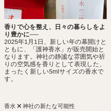
香りで心を整え、日々の暮らしをよ
り豊かに──
2025年1月1日、新しい年の幕開けと
ともに、「護神香水」が販売開始と
なります。神社の静謐な雰囲気や祈
りの空気感を香りとして表現した、
まったく新しい5mlサイズの香水で
す。
香水
神社の新たな可能性