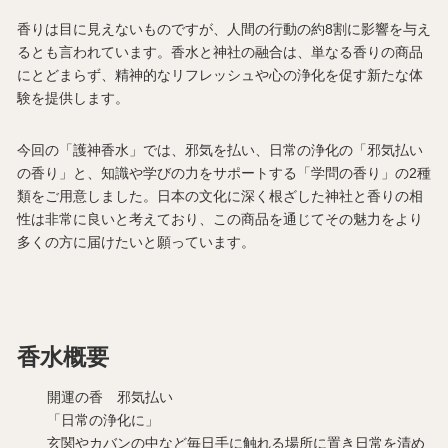
香りは目に見えないものですが、人間の行動の約8割に影響を与え
るとも言われています。香水と神社の融合は、単なる香りの商品
にとどまらず、精神的なリフレッシュや心の浄化を促す新たな体
験を提供します。
今回の「護神香水」では、邪気を払い、日常の浄化の「邪気払い
の香り」と、知識や学びの力をサポートする「学問の香り」の2種
類をご用意しました。日本の文化に深く根ざした神社と香りの相
性は非常に良いと考えており、この商品を通じてその魅力をより
多くの方に届けたいと願っています。
香水概要
開運の香 邪気払い
「日常の浄化に」
玄関やカバンの中など毎日手に触れる場所に置き日常を清め