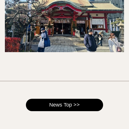
News Top >>