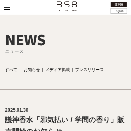
日本語
English
NEWS
ニュース
すべて
|
お知らせ
|
メディア掲載
|
プレスリリース
2025.01.30
護神香水「邪気払い / 学問の香り」販