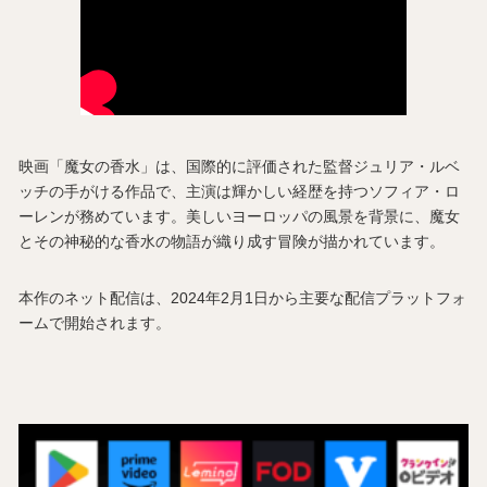
映画「魔女の香水」は、国際的に評価された監督ジュリア・ルベ
ッチの手がける作品で、主演は輝かしい経歴を持つソフィア・ロ
ーレンが務めています。美しいヨーロッパの風景を背景に、魔女
とその神秘的な香水の物語が織り成す冒険が描かれています。
本作のネット配信は、2024年2月1日から主要な配信プラットフォ
ームで開始されます。