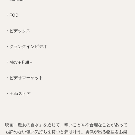
・FOD
・ビデックス
・クランクインビデオ
・Movie Full＋
・ビデオマーケット
・Huluストア
映画「魔女の香水」を通じて、辛いことや不合理なことがあって
も諦めない強い気持ちを持つと夢は叶う。勇気が出る物語をお楽