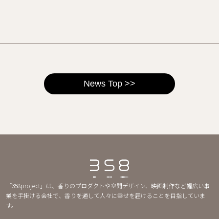
News Top >>
「358project」は、香りのプロダクトや空間デザイン、映画制作など幅広い事
業を手掛ける会社で、香りを通して人々に幸せを届けることを目指していま
す。