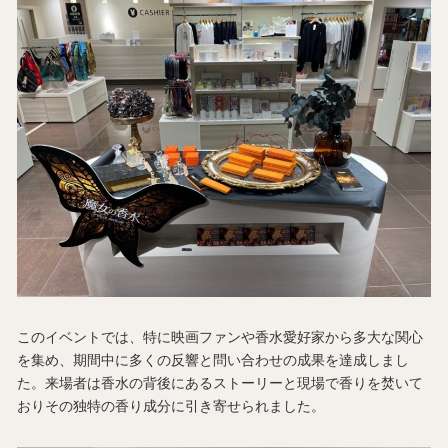
このイベントでは、特に映画ファンや香水愛好家から多大な関心
を集め、期間中に多くの反響と問い合わせの成果を達成しまし
た。来場者は香水の背後にあるストーリーと現場で香りを焚いて
おりその独特の香り成分に引き寄せられました。