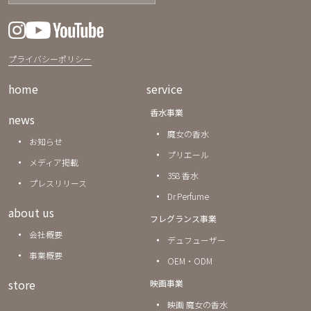
プライバシーポリシー
home
service
香水事業
news
魔女の香水
お知らせ
プリエール
メディア掲載
358 香水
プレスリリース
Dr.Perfume
about us
フレグランス事業
会社概要
デュフューザー
事業概要
OEM・ODM
store
映画事業
映画 魔女の香水